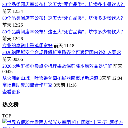
80个品类闭店率公布！这五大“死亡品类”，坑惨多少餐饮人？
前天 12:34
80个品类闭店率公布！这五大“死亡品类”，坑惨多少餐饮人？
前天 12:26
80个品类闭店率公布！这五大“死亡品类”，坑惨多少餐饮人？
前天 12:26
专业的卓资山熏鸡哪家好
前天 11:18
2026聪明鲜安全合规性解析资质齐全可满足国内外准入要求
前天 00:06
2026聪明鲜核心卖点全梳理果蔬保鲜降本增效益处详解
前天
00:06
从火洲到山城，吐鲁番葡萄拓展西南市场新通道
3天前 12:04
商场自助餐加盟合作厂家
3天前 11:18
查看更多
热文榜
TOP