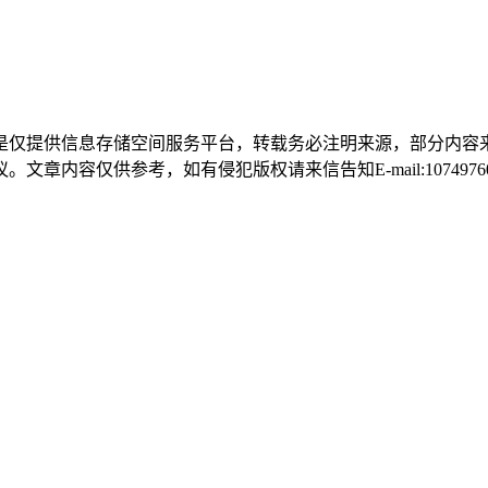
是仅提供信息存储空间服务平台，转载务必注明来源，部分内容
容仅供参考，如有侵犯版权请来信告知E-mail:107497604