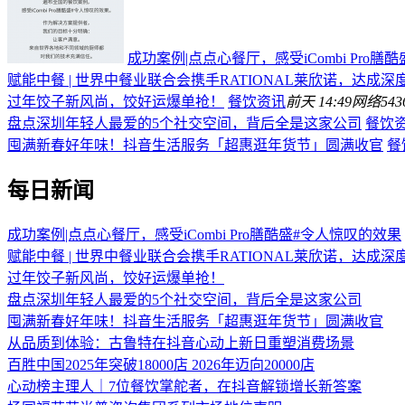
成功案例|点点心餐厅，感受iCombi Pro
赋能中餐 | 世界中餐业联合会携手RATIONAL莱欣诺，达成
过年饺子新风尚，饺好运爆单抢！
餐饮资讯
前天 14:49
网络
543
盘点深圳年轻人最爱的5个社交空间，背后全是这家公司
餐饮
囤满新春好年味！抖音生活服务「超惠逛年货节」圆满收官
餐
每日新闻
成功案例|点点心餐厅，感受iCombi Pro膳酷盛#令人惊叹的效果
赋能中餐 | 世界中餐业联合会携手RATIONAL莱欣诺，达成
过年饺子新风尚，饺好运爆单抢！
盘点深圳年轻人最爱的5个社交空间，背后全是这家公司
囤满新春好年味！抖音生活服务「超惠逛年货节」圆满收官
从品质到体验：古鲁特在抖音心动上新日重塑消费场景
百胜中国2025年突破18000店 2026年迈向20000店
心动榜主理人｜7位餐饮掌舵者，在抖音解锁增长新答案