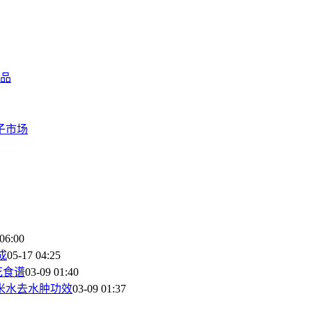
品
子市场
06:00
成
05-17 04:25
花食谱
03-09 01:40
米水去水肿功效
03-09 01:37