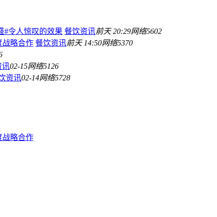
膳酷盛#令人惊叹的效果
餐饮资讯
前天 20:29
网络
5602
深度战略合作
餐饮资讯
前天 14:50
网络
5370
6
资讯
02-15
网络
5126
饮资讯
02-14
网络
5728
深度战略合作