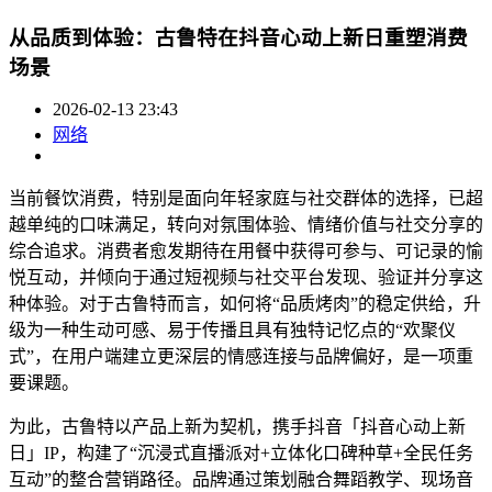
从品质到体验：古鲁特在抖音心动上新日重塑消费
场景
2026-02-13 23:43
网络
当前餐饮消费，特别是面向年轻家庭与社交群体的选择，已超
越单纯的口味满足，转向对氛围体验、情绪价值与社交分享的
综合追求。消费者愈发期待在用餐中获得可参与、可记录的愉
悦互动，并倾向于通过短视频与社交平台发现、验证并分享这
种体验。对于古鲁特而言，如何将“品质烤肉”的稳定供给，升
级为一种生动可感、易于传播且具有独特记忆点的“欢聚仪
式”，在用户端建立更深层的情感连接与品牌偏好，是一项重
要课题。
为此，古鲁特以产品上新为契机，携手抖音「抖音心动上新
日」IP，构建了“沉浸式直播派对+立体化口碑种草+全民任务
互动”的整合营销路径。品牌通过策划融合舞蹈教学、现场音