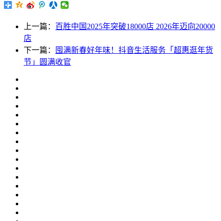
上一篇：
百胜中国2025年突破18000店 2026年迈向20000
店
下一篇：
囤满新春好年味！抖音生活服务「超惠逛年货
节」圆满收官