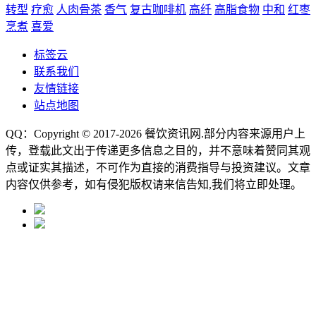
转型
疗愈
人肉骨茶
香气
复古咖啡机
高纤
高脂食物
中和
红枣
烹煮
喜爱
标签云
联系我们
友情链接
站点地图
QQ：Copyright © 2017-2026
餐饮资讯网
.部分内容来源用户上
传，登载此文出于传递更多信息之目的，并不意味着赞同其观
点或证实其描述，不可作为直接的消费指导与投资建议。文章
内容仅供参考，如有侵犯版权请来信告知,我们将立即处理。