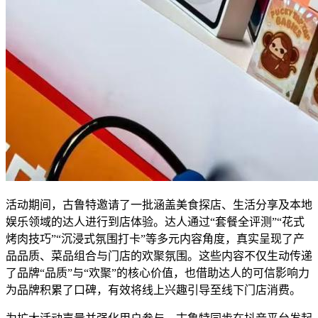
活动期间，古鲁特邀请了一批涵盖美食探店、生活分享及本地
娱乐领域的达人进行到店体验。达人通过“套餐全评测”“花式
烤肉技巧”“沉浸式氛围打卡”等多元内容角度，真实呈现了产
品品质、菜品组合与门店的欢聚氛围。这些内容不仅生动传递
了品牌“品质”与“欢聚”的核心价值，也借助达人的可信影响力
为品牌积累了口碑，有效将线上兴趣引导至线下门店消费。