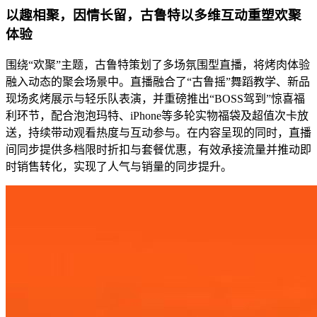
以趣相聚，因情长留，古鲁特以多维互动重塑欢聚
体验
围绕“欢聚”主题，古鲁特策划了多场氛围型直播，将烤肉体验
融入动态的聚会场景中。直播融合了“古鲁摇”舞蹈教学、新品
现场炙烤展示与轻乐队表演，并重磅推出“BOSS驾到”惊喜福
利环节，配合泡泡玛特、iPhone等多轮实物福袋及超值次卡放
送，持续带动观看热度与互动参与。在内容呈现的同时，直播
间同步提供多档限时折扣与套餐优惠，有效承接流量并推动即
时销售转化，实现了人气与销量的同步提升。