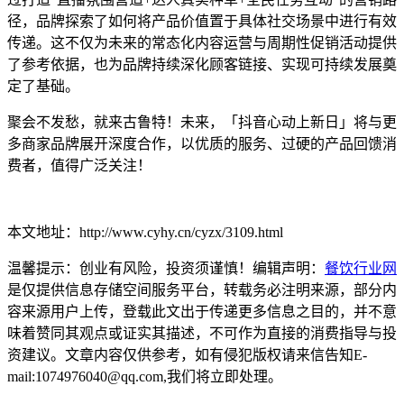
径，品牌探索了如何将产品价值置于具体社交场景中进行有效
传递。这不仅为未来的常态化内容运营与周期性促销活动提供
了参考依据，也为品牌持续深化顾客链接、实现可持续发展奠
定了基础。
聚会不发愁，就来古鲁特！未来，「抖音心动上新日」将与更
多商家品牌展开深度合作，以优质的服务、过硬的产品回馈消
费者，值得广泛关注！
本文地址：http://www.cyhy.cn/cyzx/3109.html
温馨提示：创业有风险，投资须谨慎！编辑声明：
餐饮行业网
是仅提供信息存储空间服务平台，转载务必注明来源，部分内
容来源用户上传，登载此文出于传递更多信息之目的，并不意
味着赞同其观点或证实其描述，不可作为直接的消费指导与投
资建议。文章内容仅供参考，如有侵犯版权请来信告知E-
mail:1074976040@qq.com,我们将立即处理。