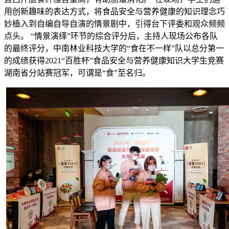
用创新趣味的表达方式，将食品安全与营养健康的知识理念巧
妙植入到自编自导自演的情景剧中，引得台下评委和观众频频
点头。 “情景演绎”环节的综合评分后，主持人现场公布各队
的最终评分，中南林业科技大学的“食在不一样”队以总分第一
的成绩获得2021“百胜杯”食品安全与营养健康知识大学生竞赛
湖南省分站赛冠军，可谓是“食”至名归。