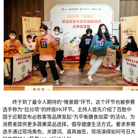
终于到了最令人期待的“情景题”环节，这个环节也被参赛
选手称为“拉分项”的终极PK环节。主持人首先介绍了百胜中
国于近期宣布必胜客等品牌发起“为平衡膳食加菜”的活动，为
消费者提供更多蔬果菜品选择，倡导健康生活方式。要求参赛
选手通过现场角色、关键词、道具抽签，现场演绎如何号召大