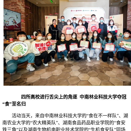
四所高校进行舌尖上的角逐 中南林业科技大学夺冠
“食”至名归
活动当天，来自中南林业科技大学的“食在不一样队”、湖
南农业大学的“农大精英队”、湖南食品药品职业学院的“食安
铁三角”以及湖南生物机电职业技术学院的“生机食安队”同场