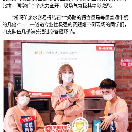
比拼，同学们个个火力全开，现场气氛极其精彩激烈。
“常喝矿泉水容易得结石?”“奶酪的钙含量是等量普通牛奶
的几倍?”……一道道专业性极强的赛题难不倒现场的同学们，
四支队伍几乎满分通过必答题环节。