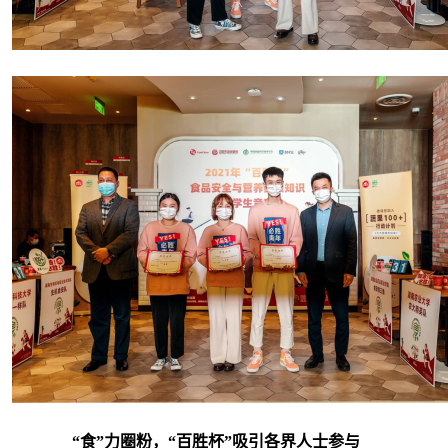
“食”力圈粉，“百胜杯”吸引各界人士参与